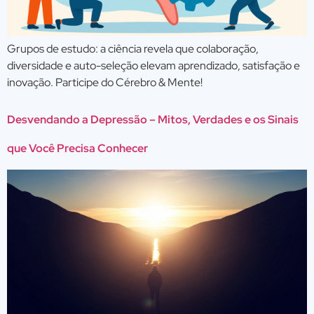
Grupos de estudo: a ciência revela que colaboração,
diversidade e auto-seleção elevam aprendizado, satisfação e
inovação. Participe do Cérebro & Mente!
Desvendando a Depressão – Mitos, Verdades e os Sinais
que Você Precisa Conhecer