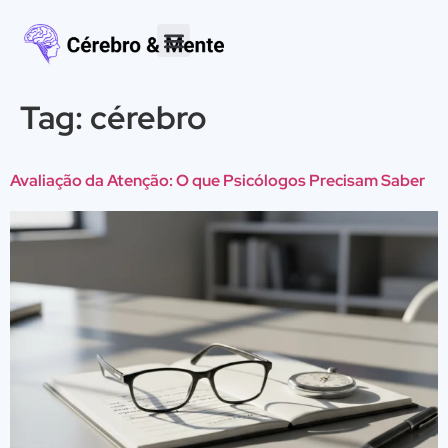
Tag:
cérebro
Avaliação da Atenção: O que Psicólogos Precisam Saber