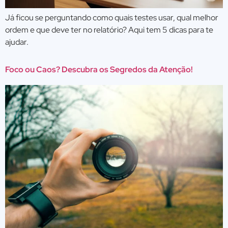
Já ficou se perguntando como quais testes usar, qual melhor
ordem e que deve ter no relatório? Aqui tem 5 dicas para te
ajudar.
Foco ou Caos? Descubra os Segredos da Atenção!