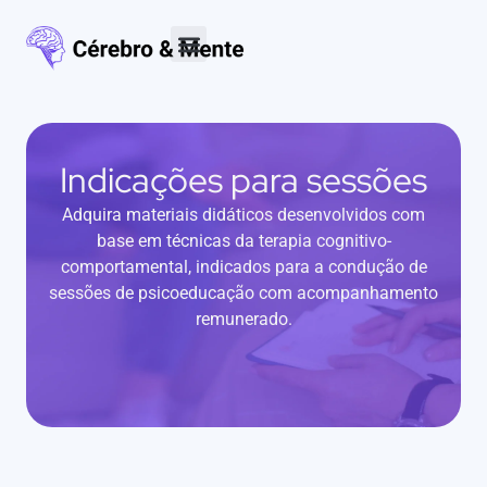
Materiais para download
Indicações para sessões
Adquira materiais didáticos desenvolvidos com
base em técnicas da terapia cognitivo-
comportamental, indicados para a condução de
sessões de psicoeducação com acompanhamento
remunerado.