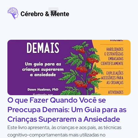
Materiais para download
O que Fazer Quando Você se
Preocupa Demais: Um Guia para as
Crianças Superarem a Ansiedade
Este livro apresenta, às crianças e aos pais, as técnicas
cognitivo-comportamentais mais utilizadas no