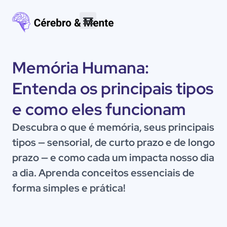
Materiais para download
Memória Humana:
Entenda os principais tipos
e como eles funcionam
Descubra o que é memória, seus principais
tipos — sensorial, de curto prazo e de longo
prazo — e como cada um impacta nosso dia
a dia. Aprenda conceitos essenciais de
forma simples e prática!