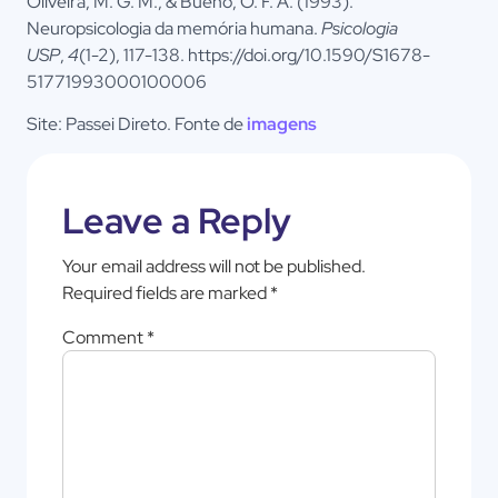
Oliveira, M. G. M., & Bueno, O. F. A. (1993).
Neuropsicologia da memória humana.
Psicologia
USP
,
4
(1-2), 117-138. https://doi.org/10.1590/S1678-
51771993000100006
Site: Passei Direto. Fonte de
imagens
Leave a Reply
Your email address will not be published.
Required fields are marked
*
Comment
*