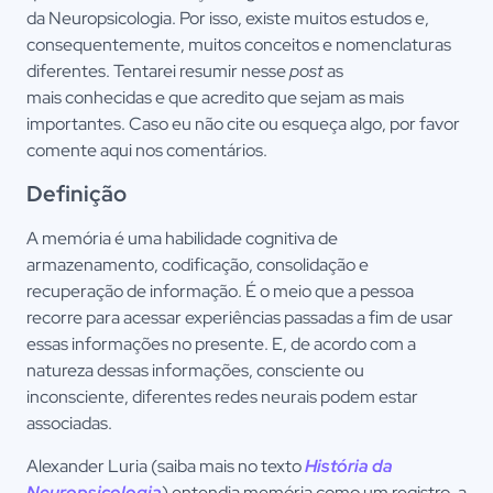
da Neuropsicologia. Por isso, existe muitos estudos e,
consequentemente, muitos conceitos e nomenclaturas
diferentes. Tentarei resumir nesse
post
as
mais conhecidas e que acredito que sejam as mais
importantes. Caso eu não cite ou esqueça algo, por favor
comente aqui nos comentários.
Definição
A memória é uma habilidade cognitiva de
armazenamento, codificação, consolidação e
recuperação de informação. É o meio que a pessoa
recorre para acessar experiências passadas a fim de usar
essas informações no presente. E, de acordo com a
natureza dessas informações, consciente ou
inconsciente, diferentes redes neurais podem estar
associadas.
Alexander Luria (saiba mais no texto
História da
Neuropsicologia
) entendia memória como um registro, a