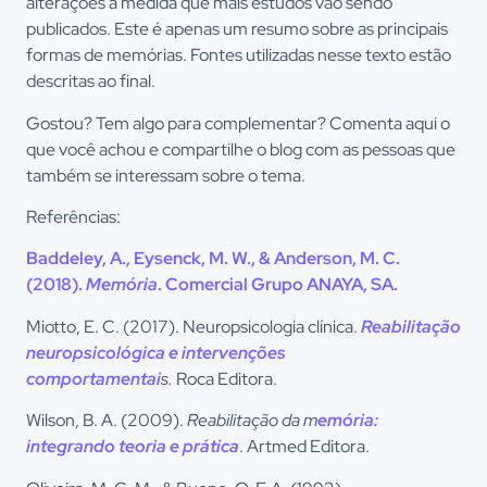
alterações a medida que mais estudos vão sendo
publicados. Este é apenas um resumo sobre as principais
formas de memórias. Fontes utilizadas nesse texto estão
descritas ao final.
Gostou? Tem algo para complementar? Comenta aqui o
que você achou e compartilhe o blog com as pessoas que
também se interessam sobre o tema.
Referências:
Baddeley, A., Eysenck, M. W., & Anderson, M. C.
(2018).
Memória
. Comercial Grupo ANAYA, SA.
Miotto, E. C. (2017). Neuropsicologia clínica.
Reabilitação
neuropsicológica e intervenções
comportamentai
s.
Roca Editora.
Wilson, B. A. (2009).
Reabilitação da m
emória:
integrando teoria e prática
. Artmed Editora.