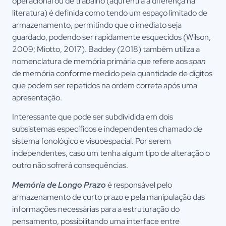
operacional ou de trabalho (aqui entra a diferença na
literatura) é definida como tendo um espaço limitado de
armazenamento, permitindo que o imediato seja
guardado, podendo ser rapidamente esquecidos (Wilson,
2009; Miotto, 2017). Baddey (2018) também utiliza a
nomenclatura de memória primária que refere aos
span
de memória conforme medido pela quantidade de dígitos
que podem ser repetidos na ordem correta após uma
apresentação.
Interessante que pode ser subdividida em dois
subsistemas específicos e independentes chamado de
sistema fonológico e visuoespacial. Por serem
independentes, caso um tenha algum tipo de alteração o
outro não sofrerá consequências.
Memória de Longo Prazo
é responsável pelo
armazenamento de curto prazo e pela manipulação das
informações necessárias para a estruturação do
pensamento, possibilitando uma interface entre