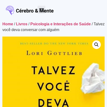
Materiais para download
Home
/
Livros
/
Psicologia e Interações de Saúde
/ Talvez
você deva conversar com alguém