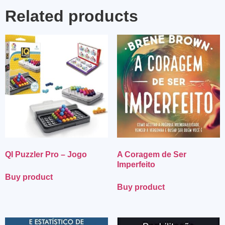
Related products
QI Puzzler Pro – Jogo
A Coragem de Ser
Imperfeito
Buy product
Buy product