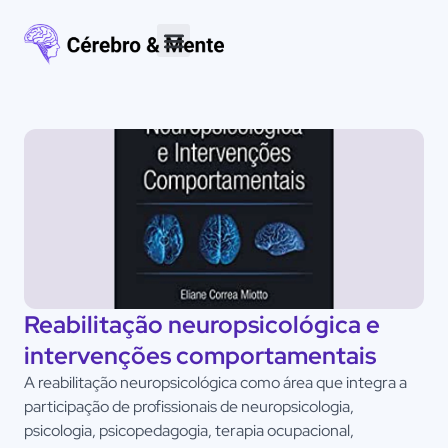
Materiais para download
Reabilitação neuropsicológica e
intervenções comportamentais
A reabilitação neuropsicológica como área que integra a
participação de profissionais de neuropsicologia,
psicologia, psicopedagogia, terapia ocupacional,