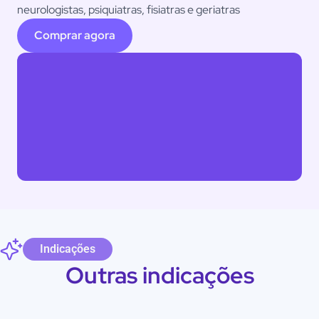
neurologistas, psiquiatras, fisiatras e geriatras
Comprar agora
Indicações
Outras indicações