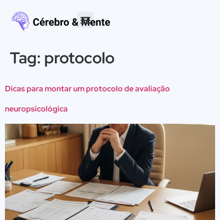
Tag:
protocolo
Dicas para montar um protocolo de avaliação
neuropsicológica