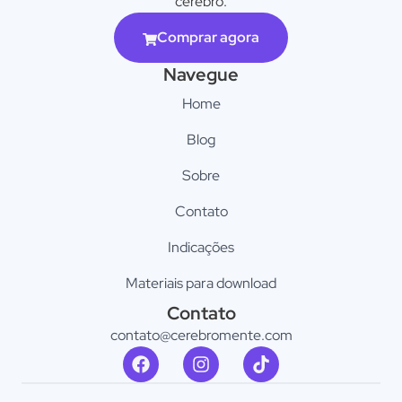
cérebro.
Comprar agora
Navegue
Home
Blog
Sobre
Contato
Indicações
Materiais para download
Contato
contato@cerebromente.com​