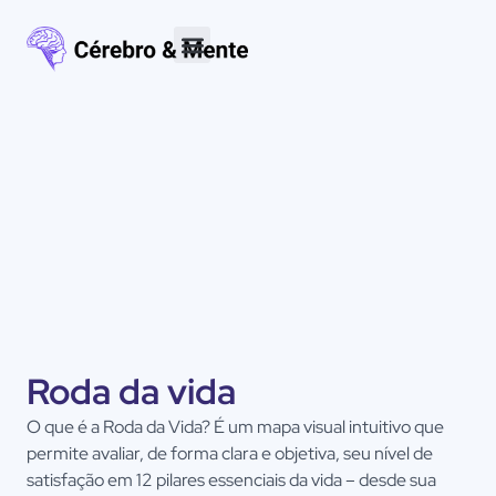
Materiais para download
Roda da vida
O que é a Roda da Vida? É um mapa visual intuitivo que
permite avaliar, de forma clara e objetiva, seu nível de
satisfação em 12 pilares essenciais da vida – desde sua