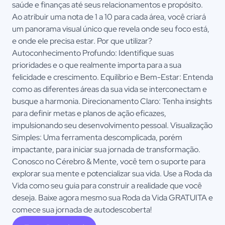
saúde e finanças até seus relacionamentos e propósito.
Ao atribuir uma nota de 1 a 10 para cada área, você criará
um panorama visual único que revela onde seu foco está,
e onde ele precisa estar. Por que utilizar?
Autoconhecimento Profundo: Identifique suas
prioridades e o que realmente importa para a sua
felicidade e crescimento. Equilíbrio e Bem-Estar: Entenda
como as diferentes áreas da sua vida se interconectam e
busque a harmonia. Direcionamento Claro: Tenha insights
para definir metas e planos de ação eficazes,
impulsionando seu desenvolvimento pessoal. Visualização
Simples: Uma ferramenta descomplicada, porém
impactante, para iniciar sua jornada de transformação.
Conosco no Cérebro & Mente, você tem o suporte para
explorar sua mente e potencializar sua vida. Use a Roda da
Vida como seu guia para construir a realidade que você
deseja. Baixe agora mesmo sua Roda da Vida GRATUITA e
comece sua jornada de autodescoberta!