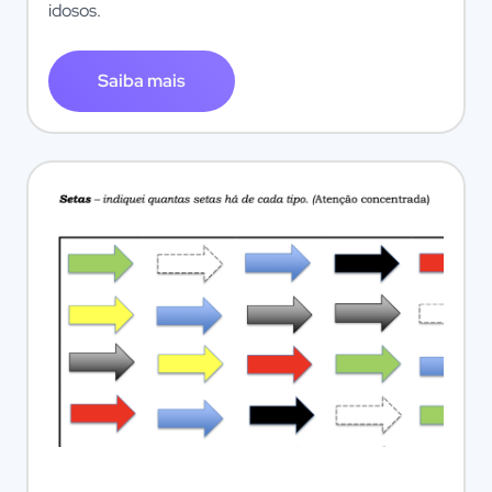
idosos.
Saiba mais