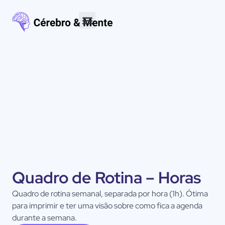
Materiais para download
Quadro de Rotina – Horas
Quadro de rotina semanal, separada por hora (1h). Ótima
para imprimir e ter uma visão sobre como fica a agenda
durante a semana.