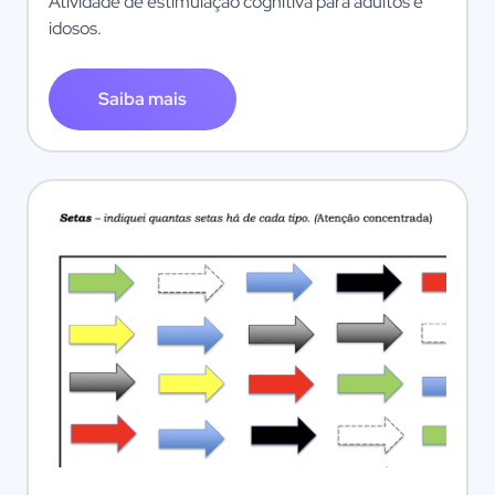
Atividade de estimulação cognitiva para adultos e
idosos.
Saiba mais