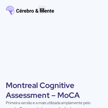
Materiais para download
Montreal Cognitive
Assessment – MoCA
Primeira versão e a mais utilizada amplamente pelo