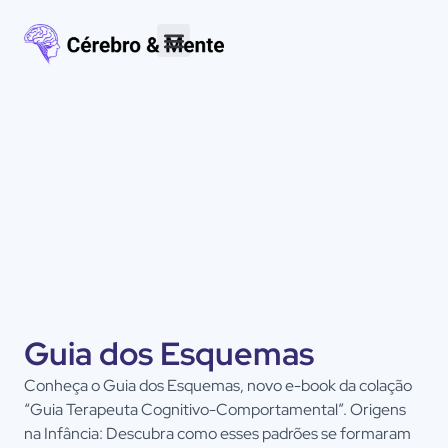
Materiais para download
Guia dos Esquemas
Conheça o Guia dos Esquemas, novo e-book da colação
“Guia Terapeuta Cognitivo-Comportamental”. Origens
na Infância: Descubra como esses padrões se formaram