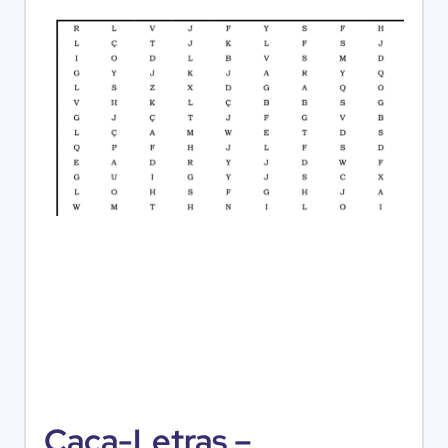
Caça-Letras –